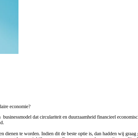
ulaire economie?
s een businessmodel dat circulariteit en duurzaamheid financieel econo
ud.
gen dienen te worden.
Indien dit de beste optie is, dan hadden wij graag