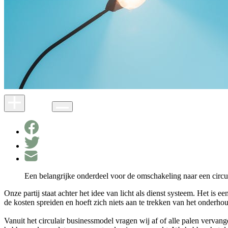
Een belangrijke onderdeel voor de omschakeling naar een circ
Onze partij staat achter het idee van licht als dienst systeem. Het i
de kosten spreiden en hoeft zich niets aan te trekken van het onderho
Vanuit het circulair businessmodel vragen wij af of alle palen vervan