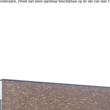
meenteraden. (Want niet meer openbaar beschikbaar op de site van stad 