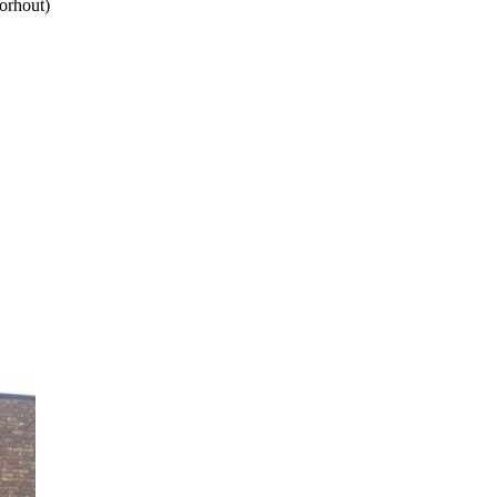
Torhout)