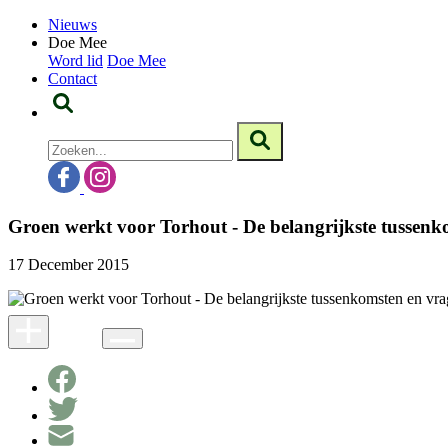
Nieuws
Doe Mee
Word lid
Doe Mee
Contact
Groen werkt voor Torhout - De belangrijkste tussenk
17 December 2015