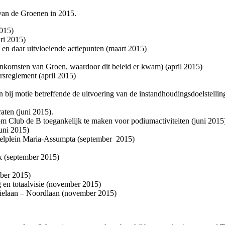
van de Groenen in 2015.
2015)
ri 2015)
en daar uitvloeiende actiepunten (maart 2015)
enkomsten van Groen, waardoor dit beleid er kwam) (april 2015)
rsreglement (april 2015)
ij motie betreffende de uitvoering van de instandhoudingsdoelstellin
raten (juni 2015).
m Club de B toegankelijk te maken voor podiumactiviteiten (juni 2015
juni 2015)
peelplein Maria-Assumpta (september 2015)
k (september 2015)
mber 2015)
 en totaalvisie (november 2015)
trielaan – Noordlaan (november 2015)