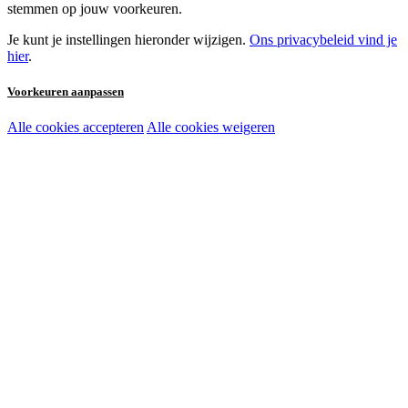
stemmen op jouw voorkeuren.
Je kunt je instellingen hieronder wijzigen.
Ons privacybeleid vind je
hier
.
Voorkeuren aanpassen
Alle cookies accepteren
Alle cookies weigeren
Noodzakelijke cookies:
Functionele en analytische cookies:
Marketingcookies: