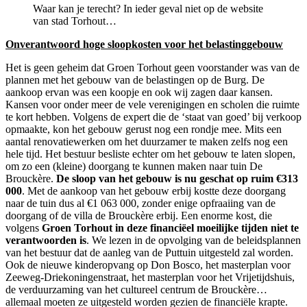
Waar kan je terecht? In ieder geval niet op de website
van stad Torhout…
Onverantwoord hoge sloopkosten voor het belastinggebouw
Het is geen geheim dat Groen Torhout geen voorstander was van de
plannen met het gebouw van de belastingen op de Burg. De
aankoop ervan was een koopje en ook wij zagen daar kansen.
Kansen voor onder meer de vele verenigingen en scholen die ruimte
te kort hebben. Volgens de expert die de ‘staat van goed’ bij verkoop
opmaakte, kon het gebouw gerust nog een rondje mee. Mits een
aantal renovatiewerken om het duurzamer te maken zelfs nog een
hele tijd. Het bestuur besliste echter om het gebouw te laten slopen,
om zo een (kleine) doorgang te kunnen maken naar tuin De
Brouckère.
De sloop van het gebouw is nu geschat op ruim €313
000
. Met de aankoop van het gebouw erbij kostte deze doorgang
naar de tuin dus al €1 063 000, zonder enige opfraaiing van de
doorgang of de villa de Brouckère erbij. Een enorme kost, die
volgens
Groen Torhout in deze financiëel moeilijke tijden niet te
verantwoorden is
. We lezen in de opvolging van de beleidsplannen
van het bestuur dat de aanleg van de Puttuin uitgesteld zal worden.
Ook de nieuwe kinderopvang op Don Bosco, het masterplan voor
Zeeweg-Driekoningenstraat, het masterplan voor het Vrijetijdshuis,
de verduurzaming van het cultureel centrum de Brouckère…
allemaal moeten ze uitgesteld worden gezien de financiële krapte.