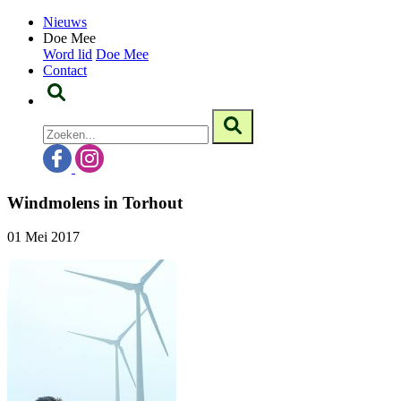
Nieuws
Doe Mee
Word lid
Doe Mee
Contact
Windmolens in Torhout
01 Mei 2017