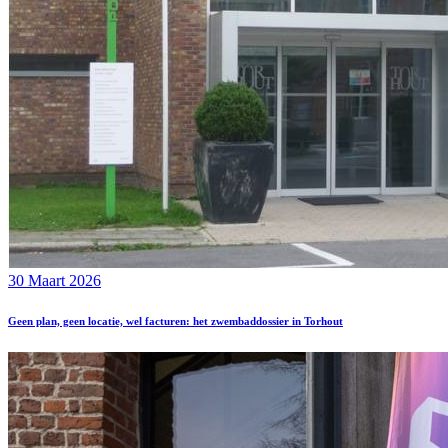
30 Maart 2026
Geen plan, geen locatie, wel facturen: het zwembaddossier in Torhout