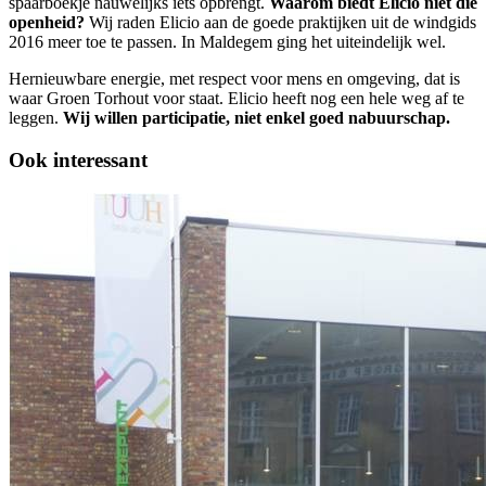
spaarboekje nauwelijks iets opbrengt.
Waarom biedt Elicio niet die
openheid?
Wij raden Elicio aan de goede praktijken uit de windgids
2016 meer toe te passen. In Maldegem ging het uiteindelijk wel.
Hernieuwbare energie, met respect voor mens en omgeving, dat is
waar Groen Torhout voor staat. Elicio heeft nog een hele weg af te
leggen.
Wij willen participatie, niet enkel goed nabuurschap.
Ook interessant