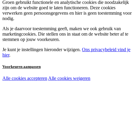
Groen gebruikt functionele en analytische cookies die noodzakelijk
zijn om de website goed te laten functioneren. Deze cookies
verwerken geen persoonsgegevens en hier is geen toestemming voor
nodig.
Als je daarvoor toestemming geeft, maken we ook gebruik van
marketingcookies. Die stellen ons in staat om de website beter af te
stemmen op jouw voorkeuren.
Je kunt je instellingen hieronder wijzigen.
Ons privacybeleid vind je
hier
.
Voorkeuren aanpassen
Alle cookies accepteren
Alle cookies weigeren
Noodzakelijke cookies:
Functionele en analytische cookies:
Marketingcookies: