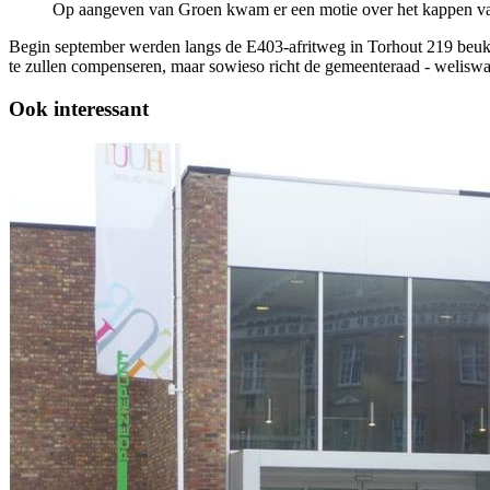
Op aangeven van Groen kwam er een motie over het kappen va
Begin september werden langs de E403-afritweg in Torhout 219 beu
te zullen compenseren, maar sowieso richt de gemeenteraad - weliswa
Ook interessant