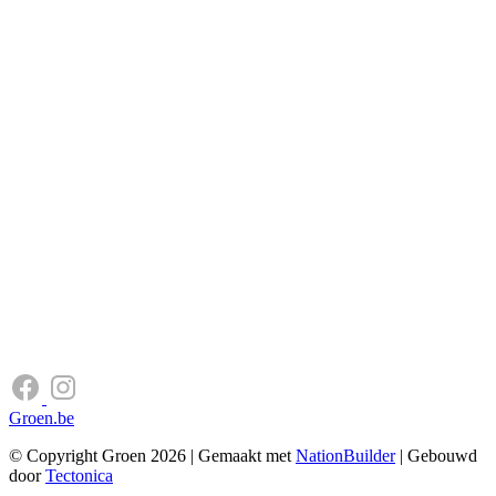
Groen.be
© Copyright Groen 2026 | Gemaakt met
NationBuilder
| Gebouwd
door
Tectonica