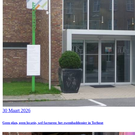
30 Maart 2026
Geen plan, geen locatie, wel facturen: het zwembaddossier in Torhout