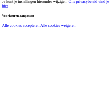
Je kunt je instellingen hieronder wijzigen.
Ons privacybeleid vind je
hier
.
Voorkeuren aanpassen
Alle cookies accepteren
Alle cookies weigeren
Noodzakelijke cookies:
Functionele en analytische cookies:
Marketingcookies: