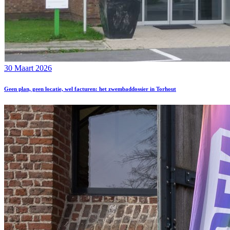
30 Maart 2026
Geen plan, geen locatie, wel facturen: het zwembaddossier in Torhout