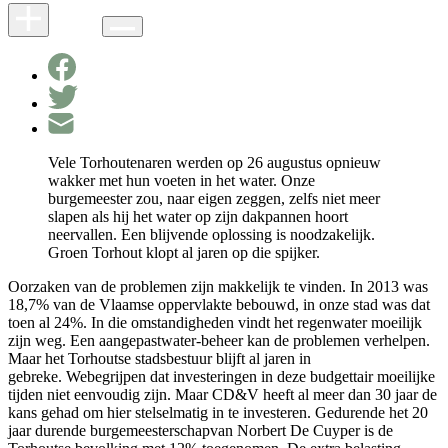
Vele Torhoutenaren werden op 26 augustus opnieuw
wakker met hun voeten in het water. Onze
burgemeester zou, naar eigen zeggen, zelfs niet meer
slapen als hij het water op zijn dakpannen hoort
neervallen. Een blijvende oplossing is noodzakelijk.
Groen Torhout klopt al jaren op die spijker.
Oorzaken van de problemen zijn makkelijk te vinden. In 2013 was
18,7% van de Vlaamse oppervlakte bebouwd, in onze stad was dat
toen al 24%. In die omstandigheden vindt het regenwater moeilijk
zijn weg. Een aangepastwater-beheer kan de problemen verhelpen.
Maar het Torhoutse stadsbestuur blijft al jaren in
gebreke. Webegrijpen dat investeringen in deze budgettair moeilijke
tijden niet eenvoudig zijn. Maar CD&V heeft al meer dan 30 jaar de
kans gehad om hier stelselmatig in te investeren. Gedurende het 20
jaar durende burgemeesterschapvan Norbert De Cuyper is de