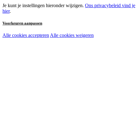
Je kunt je instellingen hieronder wijzigen.
Ons privacybeleid vind je
hier
.
Voorkeuren aanpassen
Alle cookies accepteren
Alle cookies weigeren
Noodzakelijke cookies:
Functionele en analytische cookies:
Marketingcookies: