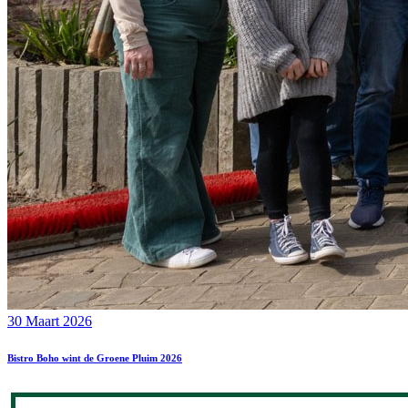
30 Maart 2026
Bistro Boho wint de Groene Pluim 2026