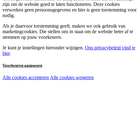
zijn om de website goed te laten functioneren. Deze cookies
verwerken geen persoonsgegevens en hier is geen toestemming voor
nodig.
Als je daarvoor toestemming geeft, maken we ook gebruik van
marketingcookies. Die stellen ons in staat om de website beter af te
stemmen op jouw voorkeuren.
Je kunt je instellingen hieronder wijzigen.
Ons privacybeleid vind je
hier
.
Voorkeuren aanpassen
Alle cookies accepteren
Alle cookies weigeren
Noodzakelijke cookies:
Functionele en analytische cookies:
Marketingcookies: