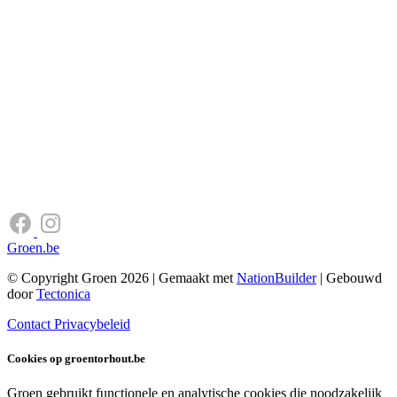
Groen.be
© Copyright Groen 2026 | Gemaakt met
NationBuilder
| Gebouwd
door
Tectonica
Contact
Privacybeleid
Cookies op groentorhout.be
Groen gebruikt functionele en analytische cookies die noodzakelijk