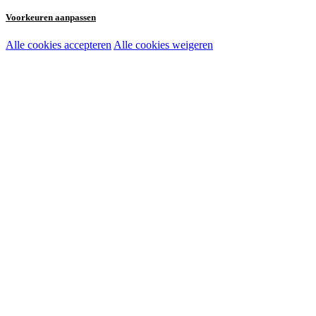
Voorkeuren aanpassen
Alle cookies accepteren
Alle cookies weigeren
Noodzakelijke cookies:
Functionele en analytische cookies:
Marketingcookies: