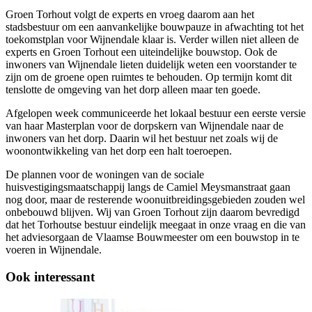
Groen Torhout volgt de experts en vroeg daarom aan het
stadsbestuur om een aanvankelijke bouwpauze in afwachting tot het
toekomstplan voor Wijnendale klaar is. Verder willen niet alleen de
experts en Groen Torhout een uiteindelijke bouwstop. Ook de
inwoners van Wijnendale lieten duidelijk weten een voorstander te
zijn om de groene open ruimtes te behouden. Op termijn komt dit
tenslotte de omgeving van het dorp alleen maar ten goede.
Afgelopen week communiceerde het lokaal bestuur een eerste versie
van haar Masterplan voor de dorpskern van Wijnendale naar de
inwoners van het dorp. Daarin wil het bestuur net zoals wij de
woonontwikkeling van het dorp een halt toeroepen.
De plannen voor de woningen van de sociale
huisvestigingsmaatschappij langs de Camiel Meysmanstraat gaan
nog door, maar de resterende woonuitbreidingsgebieden zouden wel
onbebouwd blijven. Wij van Groen Torhout zijn daarom bevredigd
dat het Torhoutse bestuur eindelijk meegaat in onze vraag en die van
het adviesorgaan de Vlaamse Bouwmeester om een bouwstop in te
voeren in Wijnendale.
Ook interessant