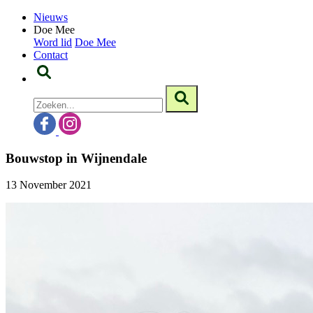
Nieuws
Doe Mee
Word lid
Doe Mee
Contact
Bouwstop in Wijnendale
13 November 2021