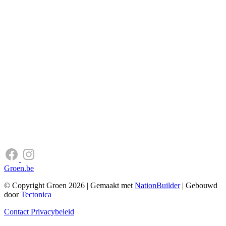
Groen.be
© Copyright Groen 2026 | Gemaakt met
NationBuilder
| Gebouwd
door
Tectonica
Contact
Privacybeleid