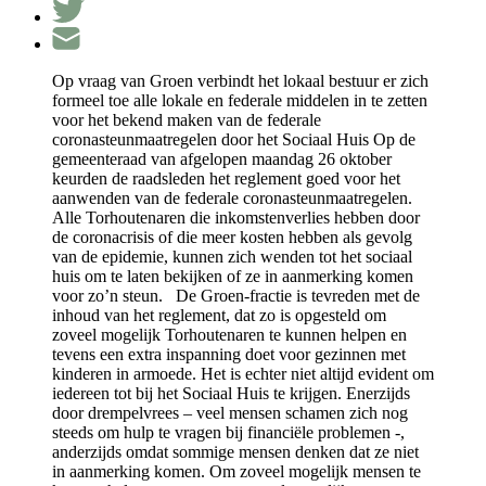
Op vraag van Groen verbindt het lokaal bestuur er zich
formeel toe alle lokale en federale middelen in te zetten
voor het bekend maken van de federale
coronasteunmaatregelen door het Sociaal Huis Op de
gemeenteraad van afgelopen maandag 26 oktober
keurden de raadsleden het reglement goed voor het
aanwenden van de federale coronasteunmaatregelen.
Alle Torhoutenaren die inkomstenverlies hebben door
de coronacrisis of die meer kosten hebben als gevolg
van de epidemie, kunnen zich wenden tot het sociaal
huis om te laten bekijken of ze in aanmerking komen
voor zo’n steun. De Groen-fractie is tevreden met de
inhoud van het reglement, dat zo is opgesteld om
zoveel mogelijk Torhoutenaren te kunnen helpen en
tevens een extra inspanning doet voor gezinnen met
kinderen in armoede. Het is echter niet altijd evident om
iedereen tot bij het Sociaal Huis te krijgen. Enerzijds
door drempelvrees – veel mensen schamen zich nog
steeds om hulp te vragen bij financiële problemen -,
anderzijds omdat sommige mensen denken dat ze niet
in aanmerking komen. Om zoveel mogelijk mensen te