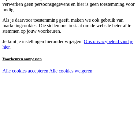
verwerken geen persoonsgegevens en hier is geen toestemming voor
nodig.
Als je daarvoor toestemming geeft, maken we ook gebruik van
marketingcookies. Die stellen ons in staat om de website beter af te
stemmen op jouw voorkeuren.
Je kunt je instellingen hieronder wijzigen.
Ons privacybeleid vind je
hier
.
Voorkeuren aanpassen
Alle cookies accepteren
Alle cookies weigeren
Noodzakelijke cookies:
Functionele en analytische cookies:
Marketingcookies: