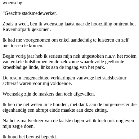
woensdag.
“Geachte stadsmedewerker,
Zoals u weet, ben ik woensdag laatst naar de hoorzitting omtrent het
Ravenhofpark gekomen.
Ik had me voorgenomen om enkel aandachtig te luisteren en zelf
niet tussen te komen.
Begin vorig jaar heb ik serieus mijn nek uitgestoken n.a.v. het rooien
van enkele hulstbomen en de zeldzame waardevolle geelbonte
kroesbladige linde, links aan de ingang van het park.
De resem leugenachtige verklaringen vanwege het stadsbestuur
achteraf waren voor mij voldoende.
Woensdag zijn de maskers dan toch afgevallen.
Ik heb me net weten in te houden, met dank aan de burgemeester die
eigenhandig een abrupt einde maakte aan deze zitting.
Na het e-mailverkeer van de laatste dagen wil ik toch ook nog even
mijn zegje doen.
Ik houd het bewust beperkt.