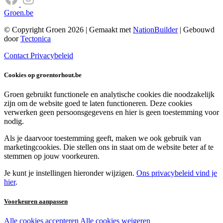
Groen.be
© Copyright Groen 2026 | Gemaakt met
NationBuilder
| Gebouwd
door
Tectonica
Contact
Privacybeleid
Cookies op groentorhout.be
Groen gebruikt functionele en analytische cookies die noodzakelijk
zijn om de website goed te laten functioneren. Deze cookies
verwerken geen persoonsgegevens en hier is geen toestemming voor
nodig.
Als je daarvoor toestemming geeft, maken we ook gebruik van
marketingcookies. Die stellen ons in staat om de website beter af te
stemmen op jouw voorkeuren.
Je kunt je instellingen hieronder wijzigen.
Ons privacybeleid vind je
hier
.
Voorkeuren aanpassen
Alle cookies accepteren
Alle cookies weigeren
Noodzakelijke cookies: