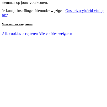
stemmen op jouw voorkeuren.
Je kunt je instellingen hieronder wijzigen.
Ons privacybeleid vind je
hier
.
Voorkeuren aanpassen
Alle cookies accepteren
Alle cookies weigeren
Noodzakelijke cookies:
Functionele en analytische cookies:
Marketingcookies: