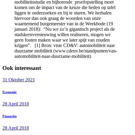
mobiliteitsstudie en bijhorende proefopstelling moet
komen om de impact van de keuze die heden op tafel
liggen te onderzoeken en bij te sturen. We herhalen
hiervoor dan ook graag de woorden van onze
waarnemend burgemeester van in de Weekbode (19
januari 2018): “Nu we zo’n gigantisch project als de
stadskernvernieuwing willen realiseren, mogen we
geen fouten maken waar we later spijt van zouden
krijgen”. [1] Bron: visie CD&V: automobiliteit naar
duurzame mobiliteit (www.cdenv.be/standpunten/van-
automobiliteit-naar-duurzame-mobiliteit)
Ook interessant
31 Oktober 2021
Economie
28 April 2018
Financiën
28 April 2018