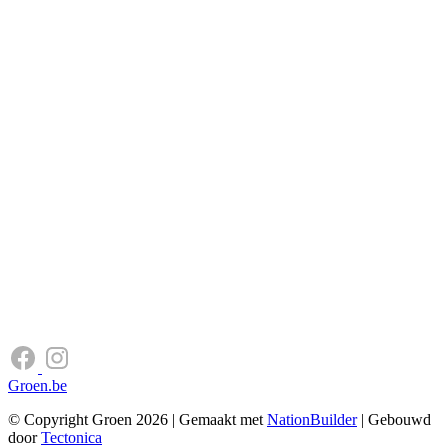
Groen.be
© Copyright Groen 2026 | Gemaakt met
NationBuilder
| Gebouwd
door
Tectonica