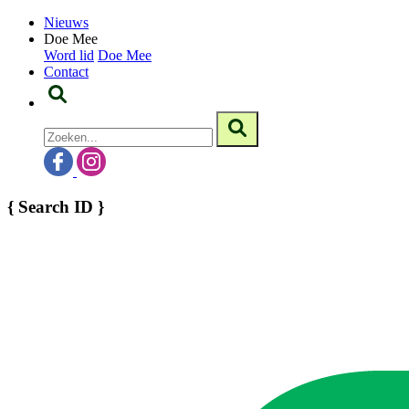
Nieuws
Doe Mee
Word lid
Doe Mee
Contact
{ Search ID }