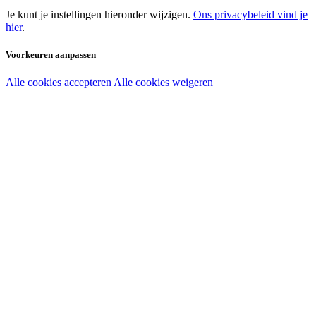
Je kunt je instellingen hieronder wijzigen.
Ons privacybeleid vind je
hier
.
Voorkeuren aanpassen
Alle cookies accepteren
Alle cookies weigeren
Noodzakelijke cookies:
Functionele en analytische cookies:
Marketingcookies: