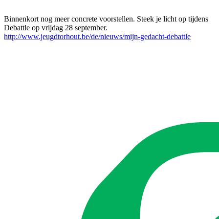
Binnenkort nog meer concrete voorstellen. Steek je licht op tijdens
Debattle op vrijdag 28 september.
http://www.jeugdtorhout.be/de/nieuws/mijn-gedacht-debattle