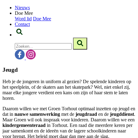
Nieuws
Doe Mee
Word lid
Doe Mee
Contact
Jeugd
Heb je de jongeren in uniform al gezien? De spelende kinderen op
het speelplein, of de skaters aan het skatepark? Wel, niet enkel zij,
maar elke jongere verdient een kans om zijn of haar stem te laten
horen.
Daarom willen we met Groen Torhout optimaal inzetten op jeugd en
dat in
nauwe samenwerking
met de
jeugdraad
en de
jeugddienst
.
Maar Groen wil ook inspraak voor kinderen. Daarom willen we een
kindergemeenteraad
in Torhout. Een raad die meerdere keren per
jaar samenkomt en de ideeën van de lagere schoolkinderen naar
voor brengt. Het beleid moet daar dan mee aan de slag.