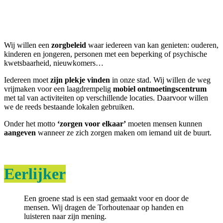
Wij willen een
zorgbeleid
waar iedereen van kan genieten: ouderen,
kinderen en jongeren, personen met een beperking of psychische
kwetsbaarheid, nieuwkomers…
Iedereen moet
zijn plekje vinden
in onze stad. Wij willen de weg
vrijmaken voor een laagdrempelig
mobiel ontmoetingscentrum
met tal van activiteiten op verschillende locaties. Daarvoor willen
we de reeds bestaande lokalen gebruiken.
Onder het motto
‘zorgen voor elkaar’
moeten mensen kunnen
aangeven
wanneer ze zich zorgen maken om iemand uit de buurt.
Eerlijker
Een groene stad is een stad gemaakt voor en door de
mensen. Wij dragen de Torhoutenaar op handen en
luisteren naar zijn mening.