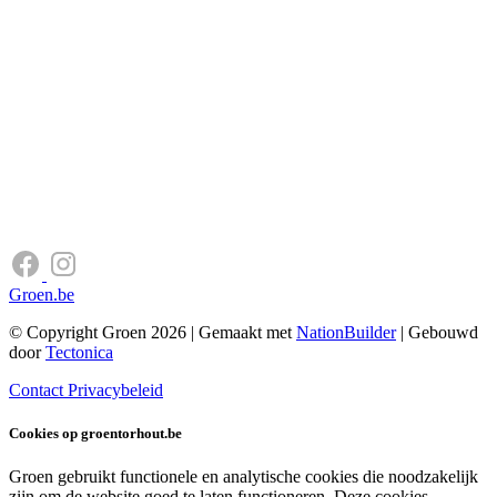
Groen.be
© Copyright Groen 2026 | Gemaakt met
NationBuilder
| Gebouwd
door
Tectonica
Contact
Privacybeleid
Cookies op groentorhout.be
Groen gebruikt functionele en analytische cookies die noodzakelijk
zijn om de website goed te laten functioneren. Deze cookies