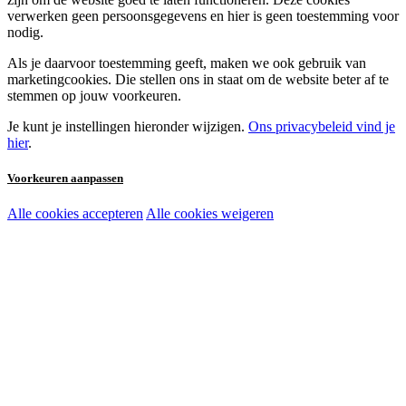
verwerken geen persoonsgegevens en hier is geen toestemming voor
nodig.
Als je daarvoor toestemming geeft, maken we ook gebruik van
marketingcookies. Die stellen ons in staat om de website beter af te
stemmen op jouw voorkeuren.
Je kunt je instellingen hieronder wijzigen.
Ons privacybeleid vind je
hier
.
Voorkeuren aanpassen
Alle cookies accepteren
Alle cookies weigeren
Noodzakelijke cookies:
Functionele en analytische cookies:
Marketingcookies: