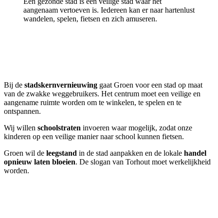
Een gezonde stad is een veilige stad waar het
aangenaam vertoeven is. Iedereen kan er naar hartenlust
wandelen, spelen, fietsen en zich amuseren.
Bij de
stadskernvernieuwing
gaat Groen voor een stad op maat
van de zwakke weggebruikers. Het centrum moet een veilige en
aangename ruimte worden om te winkelen, te spelen en te
ontspannen.
Wij willen
schoolstraten
invoeren waar mogelijk, zodat onze
kinderen op een veilige manier naar school kunnen fietsen.
Groen wil de
leegstand
in de stad aanpakken en de lokale
handel
opnieuw laten bloeien
. De slogan van Torhout moet werkelijkheid
worden.