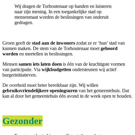
Wij dragen de Torhoutenaar op handen en luisteren
naar zijn mening. In een toegankelijke stad op
mensenmaat worden de beslissingen van onderuit
gedragen.
Groen geeft de
stad aan de inwoners
zodat ze er ‘hun’ stad van
kunnen maken. De stem van de Torhoutenaar moet
gehoord
worden
en meetellen in beslissingen.
Mensen
samen iets laten doen
is één van de krachtigste vormen
van participatie. Via
wijkbudgetten
ondersteunen wij actief
burgerinitiatieven.
De overheid moet beter bereikbaar zijn. Wij willen
gebruiksvriendelijkere openingsuren
van het gemeentehuis. Dat
kan al door het gemeentehuis één avond in de week open te houden.
Gezonder