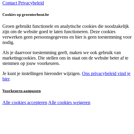
Contact
Privacybeleid
Cookies op groentorhout.be
Groen gebruikt functionele en analytische cookies die noodzakelijk
zijn om de website goed te laten functioneren. Deze cookies
verwerken geen persoonsgegevens en hier is geen toestemming voor
nodig.
Als je daarvoor toestemming geeft, maken we ook gebruik van
marketingcookies. Die stellen ons in staat om de website beter af te
stemmen op jouw voorkeuren.
Je kunt je instellingen hieronder wijzigen.
Ons privacybeleid vind je
hier
.
Voorkeuren aanpassen
Alle cookies accepteren
Alle cookies weigeren
Noodzakelijke cookies:
Functionele en analytische cookies:
Marketingcookies: