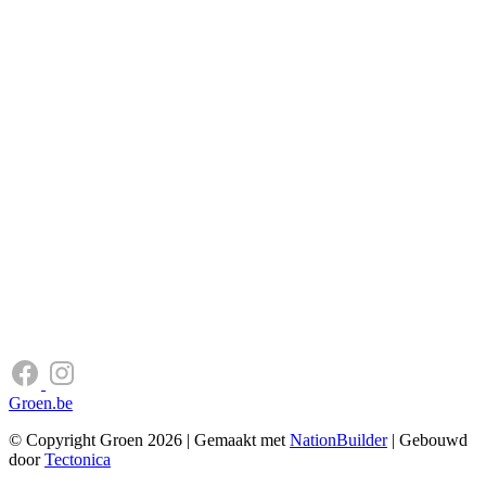
Groen.be
© Copyright Groen 2026 | Gemaakt met
NationBuilder
| Gebouwd
door
Tectonica