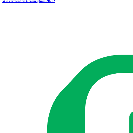
Wie verdient de Groene pluim 2026?