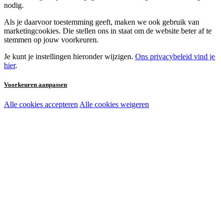
nodig.
Als je daarvoor toestemming geeft, maken we ook gebruik van
marketingcookies. Die stellen ons in staat om de website beter af te
stemmen op jouw voorkeuren.
Je kunt je instellingen hieronder wijzigen.
Ons privacybeleid vind je
hier
.
Voorkeuren aanpassen
Alle cookies accepteren
Alle cookies weigeren
Noodzakelijke cookies:
Functionele en analytische cookies:
Marketingcookies: