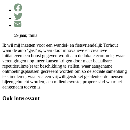
59 jaar, thuis
Ik wil mij inzetten voor een wandel- en fietsvriendelijk Torhout
waar de auto ‘gast’ is, waar door innovatieve en creatieve
initiatieven een boost gegeven wordt aan de lokale economie, waar
verenigingen nog meer kansen krijgen door meer betaalbare
repetitieruimte(s) ter beschikking te stellen, waar aangename
ontmoetingsplaatsen gecreëerd worden om zo de sociale samenhang
te stimuleren, waar via een vrijwilligersloket getalenteerde mensen
bijeengebracht worden, een milieubewuste, propere stad waar het
aangenaam toeven is.
Ook interessant