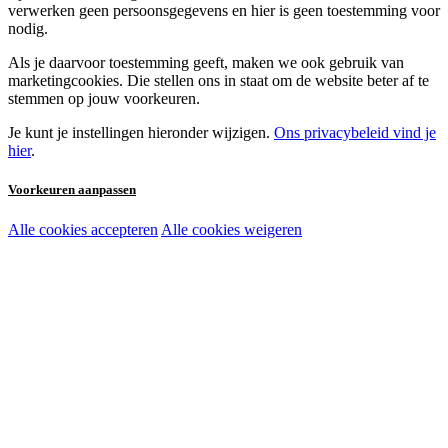
verwerken geen persoonsgegevens en hier is geen toestemming voor
nodig.
Als je daarvoor toestemming geeft, maken we ook gebruik van
marketingcookies. Die stellen ons in staat om de website beter af te
stemmen op jouw voorkeuren.
Je kunt je instellingen hieronder wijzigen.
Ons privacybeleid vind je
hier
.
Voorkeuren aanpassen
Alle cookies accepteren
Alle cookies weigeren
Noodzakelijke cookies:
Functionele en analytische cookies:
Marketingcookies: